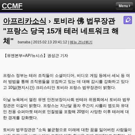
CCMF
Menu
아프리카소식
› 토비라 佛 법무장관
"프랑스 당국 15개 테러 네트워크 해
체"
banaba | 2015.02.13 20:41:12 |
메뉴 건너뛰기
【유엔본부=AP/뉴시스】권성근 기자
프랑스 정부는 테러 조직들이 소셜미디어, 비디오 게임 등에서 세뇌 등 여
러 방법을 통해 조직원들을 모집하고 있는 데 대해 감시를 강화하고 있다
고 10일(현지시간) 크리스티안 토비라 프랑스 법무장관이 밝혔다.
이날 뉴욕에서 열린 유엔 안전보장이사회 반테러 위원회에서 토비라 법무
장관은 이같이 밝혔다. 프랑스는 지난달 풍자 주간지 샤를리 엡도와 유대
인 전용 슈퍼마켓 테러로 인질범을 포함해 20명이 사망한 이후 테러에 대
한 경계를 강화했다.
토비라 법무장관은 "소득 불균형으로 미래에 대한 꿈을 잃어버린 사람들이