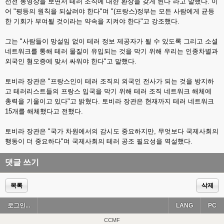
선전 동영상을 보면서 테러 조직에 대한 환상을 갖게 된다"라고 말했다. 이
어 "평등의 원칙을 되살려야 한다"며 "(프랑스)정부는 모든 사람에게 균등
한 기회가 부여될 것이라는 약속을 지켜야 한다"고 강조했다.
그는 "사람들이 망설임 없이 테러 정보 제공자가 될 수 있도록 그리고 소셜
네트워크를 통해 테러 물질이 유입되는 것을 막기 위해 우리는 인종차별과
외국인 혐오증에 맞서 싸워야 한다"고 말했다.
토비라 장관은 "프랑스인이 테러 조직의 외국인 전사가 되는 것을 방지하
고 테러리스트들의 프랑스 입국을 막기 위해 테러 조직 네트워크 해체에
총력을 기울이고 있다"고 밝혔다. 토비라 장관은 현재까지 테러 네트워크
15개를 해체했다고 전했다.
토비라 장관은 "국가 차원에서의 감시도 중요하지만, 무엇보다 국제사회의
행동이 더 중요하다"며 국제사회의 테러 공조 필요성을 역설했다.
댓글 쓰기
목록
삭제
로그인...
LANG
PC
CCMF