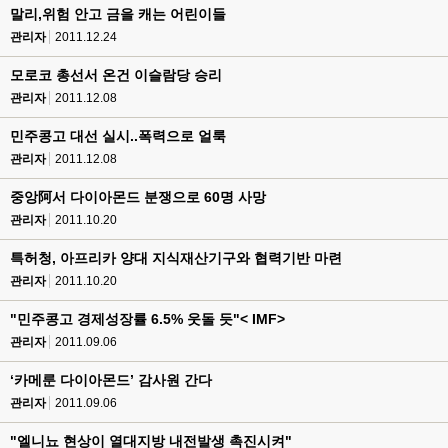
말리,위험 안고 금을 캐는 어린이들
관리자
2011.12.24
모로코 총선서 온건 이슬람당 승리
관리자
2011.12.08
민주콩고 대선 실시..폭력으로 얼룩
관리자
2011.12.08
중앙阿서 다이아몬드 분쟁으로 60명 사망
관리자
2011.10.20
특허청, 아프리카 양대 지식재산기구와 협력기반 마련
관리자
2011.10.20
"민주콩고 경제성장률 6.5% 웃돌 듯"< IMF>
관리자
2011.09.06
‘카메룬 다이아몬드’ 감사원 간다
관리자
2011.09.06
"엘니뇨 현상이 열대지방 내전발생 촉진시켜"