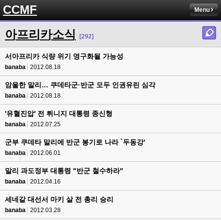
CCMF
Menu
아프리카소식
[292]
서아프리카 식량 위기 영구화될 가능성
banaba
2012.08.18
암울한 말리… 쿠데타군·반군 모두 인권유린 심각
banaba
2012.08.18
'유혈진압' 전 튀니지 대통령 종신형
banaba
2012.07.25
군부 쿠데타 말리에 반군 봉기로 나라 `두동강'
banaba
2012.06.01
말리 과도정부 대통령 "반군 철수하라"
banaba
2012.04.16
세네갈 대선서 마키 살 전 총리 승리
banaba
2012.03.28