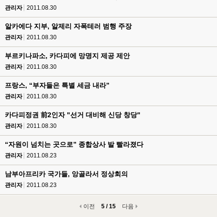
관리자
2011.08.30
알카에다 지부, 알제리 자폭테러 범행 주장
관리자
2011.08.30
부르키나파소, 카다피에 망명지 제공 제안
관리자
2011.08.30
프랑스, “부자들은 특별 세금 내라”
관리자
2011.08.30
카다피정권 前2인자 "선거 대비해 신당 창당"
관리자
2011.08.30
“자원이 넘치는 곳으로” 종합상사 발 빨라졌다
관리자
2011.08.23
남부아프리카 국가들, 앙골라서 정상회의
관리자
2011.08.23
이전
5 / 15
다음