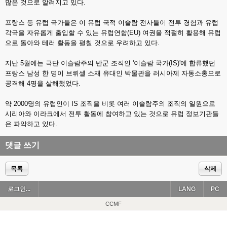
많은 것으로 알려지고 있다.
프랑스 등 유럽 국가들은 이 유럽 국적 이슬람 전사들이 전투 경험과 유럽
각국을 자유롭게 출입할 수 있는 유럽연합(EU) 여권을 적절히 활용해 유럽
으로 돌아와 테러 활동을 펼칠 것으로 우려하고 있다.
지난 5월에는 극단 이슬람주의 반군 조직인 '이슬람 국가(IS)'에 합류했던
프랑스 남성 한 명이 브뤼셀 소재 유대인 박물관을 러시아제 자동소총으로
공격해 4명을 살해했었다.
약 2000명의 유럽인이 IS 조직을 비롯 여러 이슬람주의 조직의 일원으로
시리아와 이라크에서 전투 활동에 참여하고 있는 것으로 유럽 정보기관들
은 파악하고 있다.
댓글 쓰기
목록
삭제
로그인...
LANG
PC
CCMF