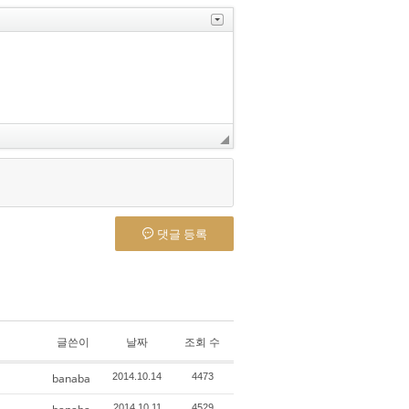
댓글 등록
글쓴이
날짜
조회 수
banaba
2014.10.14
4473
2014.10.11
4529