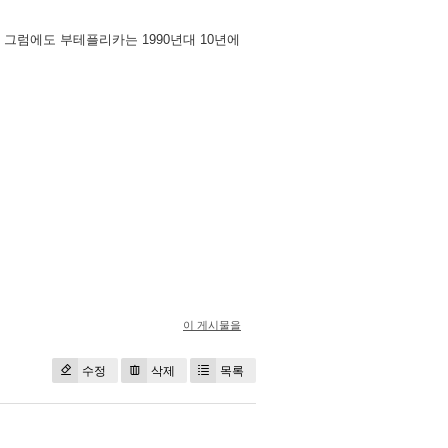
그럼에도 부테플리카는 1990년대 10년에
이 게시물을
수정
삭제
목록