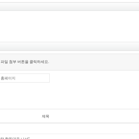
 파일 첨부 버튼을 클릭하세요.
홈페이지
제목
하람 합동대응 나서”