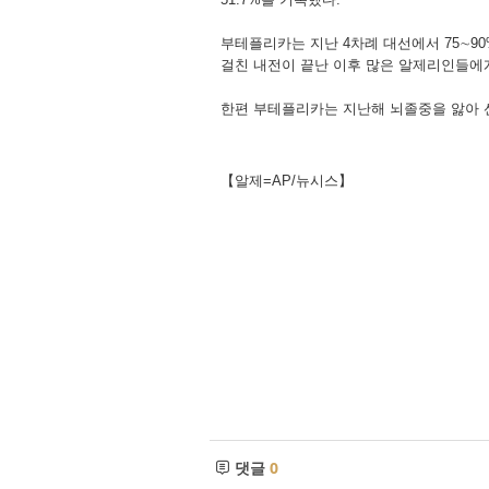
부테플리카는 지난 4차례 대선에서 75∼9
걸친 내전이 끝난 이후 많은 알제리인들에게
한편 부테플리카는 지난해 뇌졸중을 앓아 
【알제=AP/뉴시스】
댓글
0