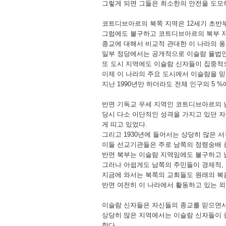
그렇게 되면 그들은 최소한의 안전을 도모
코트디브아르의 북쪽 지역은 12세기 초반
그럼에도 불구하고 코트디브아르의 북부 지
종교에 대해서 비교적 관대한 이 나라의 
일부 정당에서는 공개적으로 이슬람 율법인
또 도시 지역에도 이슬람 신자들이 집중적
이제 이 나라의 주요 도시에서 이슬람을 믿
지난 1990년만 하더라도 전체 인구의 5 
반면 기독교 우세 지역인 코트디브아르의 남
당시 다소 이단적인 성격을 가지고 있던 
게 띠고 있었다.
그리고 1930년에 들어서는 상당히 많은
이들 선교기관들은 주로 남쪽의 정령숭배 
반면 북부는 이슬람 지역임에도 불구하고 
그러나 아쉽게도 남쪽의 주민들이 경제적,
지금에 와서는 북쪽의 교회들도 원래의 복
반면 여전히 이 나라에서 활동하고 있는 외
이슬람 신자들은 자신들의 종교를 믿으면서
상당히 많은 지역에서는 이슬람 신자들이 
한다.