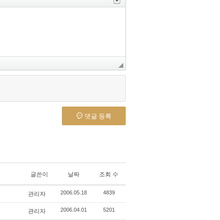
댓글 등록
글쓴이
날짜
조회 수
관리자
2006.05.18
4839
관리자
2006.04.01
5201