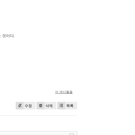
 것이다.
이 게시물을
수정
삭제
목록