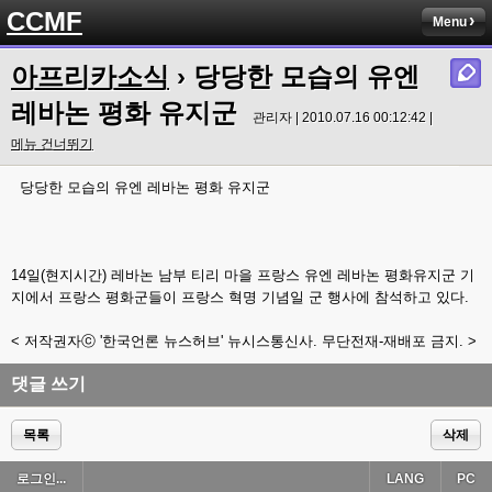
CCMF
Menu
아프리카소식
› 당당한 모습의 유엔
레바논 평화 유지군
관리자 | 2010.07.16 00:12:42 |
메뉴 건너뛰기
당당한 모습의 유엔 레바논 평화 유지군
14일(현지시간) 레바논 남부 티리 마을 프랑스 유엔 레바논 평화유지군 기
지에서 프랑스 평화군들이 프랑스 혁명 기념일 군 행사에 참석하고 있다.
< 저작권자ⓒ '한국언론 뉴스허브' 뉴시스통신사. 무단전재-재배포 금지. >
댓글 쓰기
목록
삭제
로그인...
LANG
PC