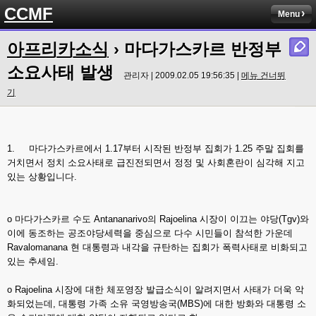
CCMF
Menu
아프리카소식
› 마다가스카르 반정부
소요사태 발생
관리자 | 2009.02.05 19:56:35 |
메뉴 건너뛰
기
1. 마다가스카르에서 1.17부터 시작된 반정부 집회가 1.25 주말 집회를
거치면서 정치 소요사태로 급진전되면서 정정 및 사회혼란이 심각해 지고
있는 상황입니다.
o 마다가스카르 수도 Antananarivo의 Rajoelina 시장이 이끄는 야당(Tgv)와
이에 동조하는 공조야당세력을 중심으로 다수 시민들이 참석한 가운데
Ravalomanana 현 대통령과 내각을 규탄하는 집회가 폭력사태로 비화되고
있는 추세임.
o Rajoelina 시장에 대한 체포영장 발급소식이 알려지면서 사태가 더욱 악
화되었는데, 대통령 가족 소유 국영방송국(MBS)에 대한 방화와 대통령 소