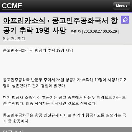
CCMF
Menu
아프리카소식
› 콩고민주공화국서 항
공기 추락 19명 사망
관리자 | 2010.08.27 00:05:29 |
메뉴 건너뛰기
콩고민주공화국서 항공기 추락 19명 사망
콩고민주공화국 반둔두 주에서 25일 항공기가 추락해 19명이 사망하고 2
명이 생존했다고 현지 경찰이 밝혔다.
현지 항공사 소속인 이 항공기는 콩고 중부에서 반둔두 지역으로 가는 도
중 추락했다. 최종 목적지는 킨샤사인 것으로 전해졌다.
콩고민주공화국은 항공 안전규제 미비로 최악의 항공사고를 일으키는 국
가 중 한곳이다.