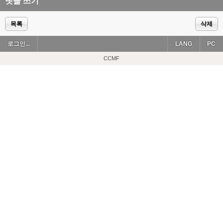
댓글 쓰기
목록
삭제
로그인...
LANG
PC
CCMF