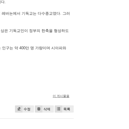
다.
래 레바논에서 기독교는 다수종교였다. 그러
 현상은 기독교인이 정부의 한축을 형성하도
인구는 약 400만 명 가량이며 시아파와
이 게시물을
수정
삭제
목록