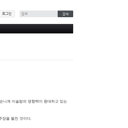
로그인
 순니계 이슬람의 영향력이 증대하고 있는
주장을 펼친 것이다.