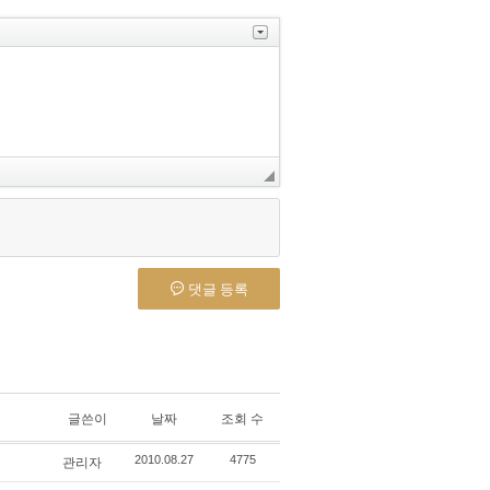
댓글 등록
글쓴이
날짜
조회 수
관리자
2010.08.27
4775