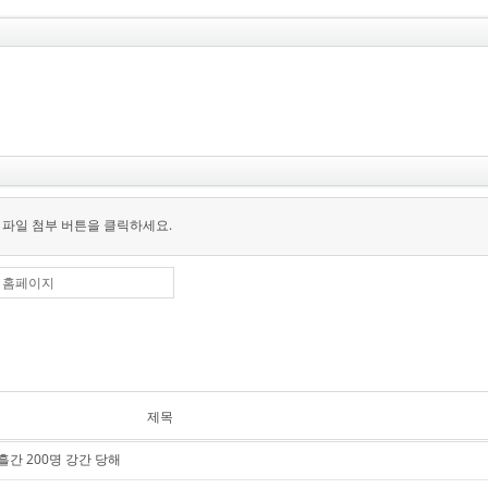
 파일 첨부 버튼을 클릭하세요.
홈페이지
제목
흘간 200명 강간 당해