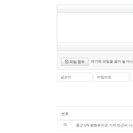
여기에 파일을 끌어 놓거나
파일 첨부
글쓴이
비밀번호
번호
콩고 UN 평화유지군 기지 인근서 나
72