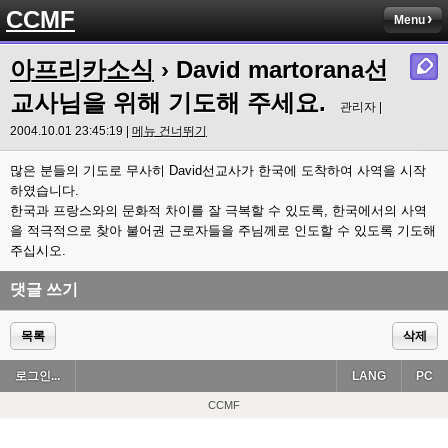
CCMF
Menu
아프리카소식
› David martorana선
교사님을 위해 기도해 주세요.
관리자 |
2004.10.01 23:45:19 |
메뉴 건너뛰기
많은 분들의 기도로 무사히 David선교사가 한국에 도착하여 사역을 시작
하였습니다.
한국과 프랑스와의 문화적 차이를 잘 극복할 수 있도록, 한국에서의 사역
을 적극적으로 찾아 불어권 근로자들을 주님께로 인도할 수 있도록 기도해
주십시오.
댓글 쓰기
목록
삭제
로그인...
LANG
PC
CCMF