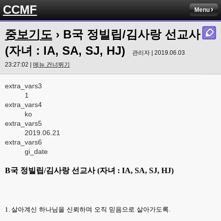
CCMF
Menu
중보기도
› B국 정빌립/김사랑 선교사
(자녀 : IA, SA, SJ, HJ)
관리자 | 2019.06.03
23:27:02 |
메뉴 건너뛰기
extra_vars3
1
extra_vars4
ko
extra_vars5
2019.06.21
extra_vars6
gi_date
B
국 정빌립
/
김사랑 선교사
(
자녀
: IA, SA, SJ, HJ)
1.
살아계신 하나님을 신뢰하며 오직 믿음으로 살아가도록
.