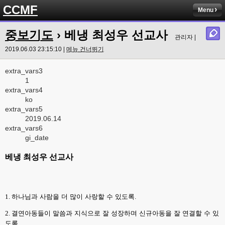
CCMF
Menu
중보기도
› 베냉 최성우 선교사
관리자 |
2019.06.03 23:15:10 |
메뉴 건너뛰기
extra_vars3
1
extra_vars4
ko
extra_vars5
2019.06.14
extra_vars6
gi_date
베냉 최성우 선교사
1.
하나님과 사람을 더 많이 사랑할 수 있도록
.
2.
결연아동들이 말씀과 지식으로 잘 성장하며 신규아동을 잘 연결할 수 있
도록
.