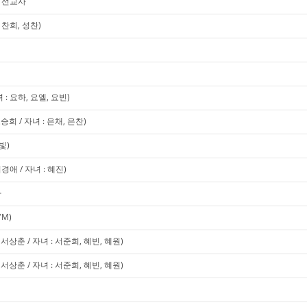
미 선교사
찬희, 성찬)
 요하, 요엘, 요빈)
희 / 자녀 : 은채, 은찬)
빛)
애 / 자녀 : 혜진)
사
YM)
상춘 / 자녀 : 서준희, 혜빈, 혜원)
상춘 / 자녀 : 서준희, 혜빈, 혜원)