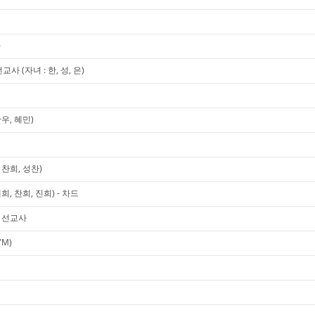
사
 (자녀 : 한, 성, 은)
우, 혜민)
찬희, 성찬)
, 찬희, 진희) - 차드
미 선교사
YM)