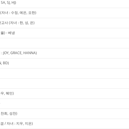
, SJ, HJ)
녀 : 수정, 예은, 요한)
 (자녀 : 한, 성, 은)
율) - 베냉
OY, GRACE, HANNA)
 BD)
우, 혜민)
사
찬희, 성찬)
 / 자녀 : 지우, 지은)