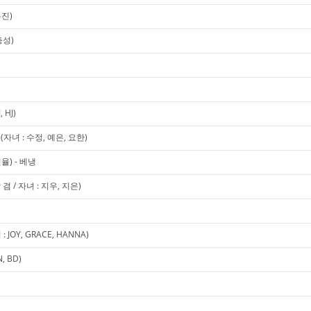
유진)
충성)
 HJ)
녀 : 수정, 예은, 요한)
율) - 베냉
 / 자녀 : 지우, 지은)
OY, GRACE, HANNA)
 BD)