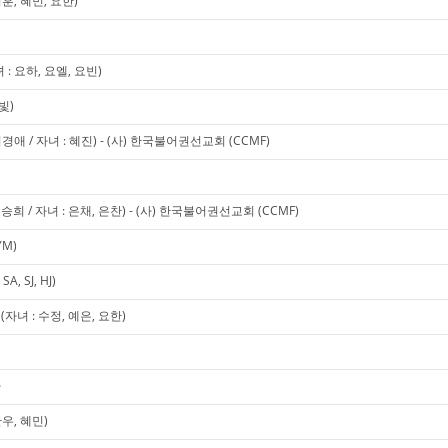
훈, 혜민, 요한)
 요하, 요엘, 요빈)
빛)
애 / 자녀 : 혜진) - (사) 한국불어권선교회 (CCMF)
희 / 자녀 : 은채, 은찬) - (사) 한국불어권선교회 (CCMF)
YM)
, SJ, HJ)
녀 : 수정, 예은, 요한)
사
우, 혜민)