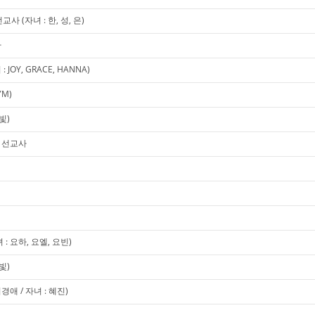
 (자녀 : 한, 성, 은)
사
OY, GRACE, HANNA)
YM)
빛)
미 선교사
 요하, 요엘, 요빈)
빛)
애 / 자녀 : 혜진)