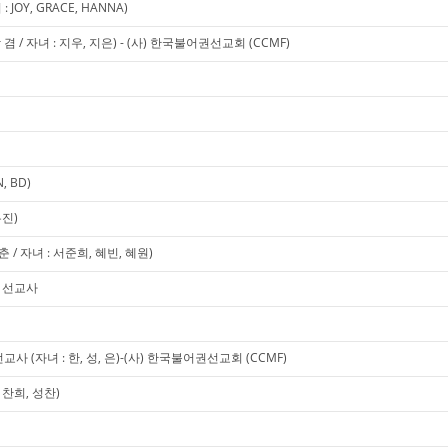
OY, GRACE, HANNA)
 / 자녀 : 지우, 지은) - (사) 한국불어권선교회 (CCMF)
 BD)
유진)
/ 자녀 : 서준희, 혜빈, 혜원)
미 선교사
 (자녀 : 한, 성, 은)-(사) 한국불어권선교회 (CCMF)
찬희, 성찬)