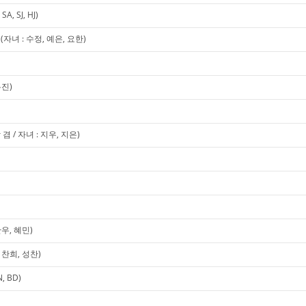
, SJ, HJ)
녀 : 수정, 예은, 요한)
유진)
 / 자녀 : 지우, 지은)
우, 혜민)
찬희, 성찬)
 BD)