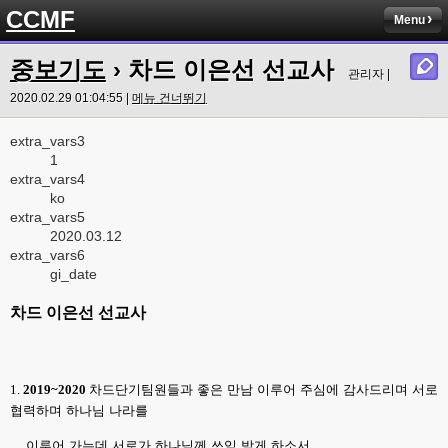
CCMF
Menu
중보기도
› 차드 이은선 선교사
관리자 |
2020.02.29 01:04:55 |
메뉴 건너뛰기
extra_vars3
1
extra_vars4
ko
extra_vars5
2020.03.12
extra_vars6
gi_date
차드 이은선 선교사
1.
2019~2020
차드단기팀원들과 좋은 만남 이루어 주심에 감사드리며 서로
협력하며 하나님 나라를
이루어 가는데 서로가 하나님께 쓰임 받게 하소서
.