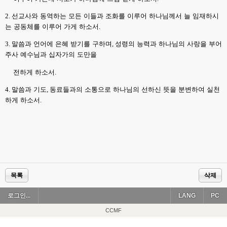
2.
선교사와 동역하는 모든 이들과 조화를 이루어 하나님께서 늘 임재하시
는 공동체를 이루어 가게 하소서
.
3.
말씀과 언어에 은혜 받기를 구하며
,
성령의 능력과 하나님의 사랑을 부어
주사 예수님과 십자가의 도만을
전하게 하소서
.
4.
말씀과 기도
,
동료들과의 소통으로 하나님의 선하신 뜻을 분변하여 실천
하게 하소서
.
목록
삭제
로그인...
LANG
PC
CCMF