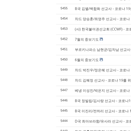
B국 김별/백합화 선교사 - 코로나 1
5455
차드 양승훈/최영주 선교사 - 코로나 
5454
(사) 한국불어권선교회 (CCMF) - 코
5453
7월의 중보기도
5452
부르키나파소 남현균/김차남 선교사 -
5451
6월의 중보기도
5450
차드 박진우/정은혜 선교사 - 코로나 
5449
차드 김혜정 선교사 - 코로나 19를 
5448
베냉 이성진/박은지 선교사 - 코로나 
5447
B국 정빌립/김사랑 선교사 - 코로나1
5446
B국 이진리/전하리 선교사 - 코로나 
5445
D국 최아브라함/유사라 선교사 - 코로
5444
5443