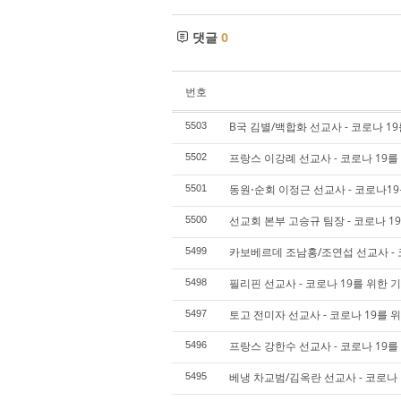
댓글
0
번호
B국 김별/백합화 선교사 - 코로나 1
5503
프랑스 이강례 선교사 - 코로나 19를
5502
동원⋅순회 이정근 선교사 - 코로나19
5501
선교회 본부 고승규 팀장 - 코로나 1
5500
카보베르데 조남홍/조연섭 선교사 - 
5499
필리핀 선교사 - 코로나 19를 위한 
5498
토고 전미자 선교사 - 코로나 19를 
5497
프랑스 강한수 선교사 - 코로나 19를
5496
베냉 차교범/김옥란 선교사 - 코로나 
5495