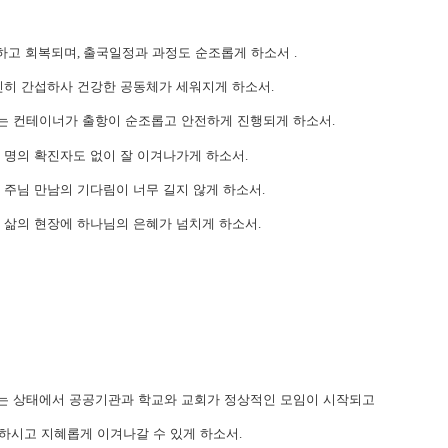
하고 회복되며
,
출국일정과 과정도 순조롭게 하소서
.
친히 간섭하사 건강한 공동체가 세워지게 하소서
.
는 컨테이너가 출항이 순조롭고 안전하게 진행되게 하소서
.
한 명의 확진자도 없이 잘 이겨나가게 하소서
.
주님 만남의 기다림이 너무 길지 않게 하소서
.
 삶의 현장에 하나님의 은혜가 넘치게 하소서
.
있는 상태에서 공공기관과 학교와 교회가 정상적인 모임이 시작되고
시고 지혜롭게 이겨나갈 수 있게 하소서
.