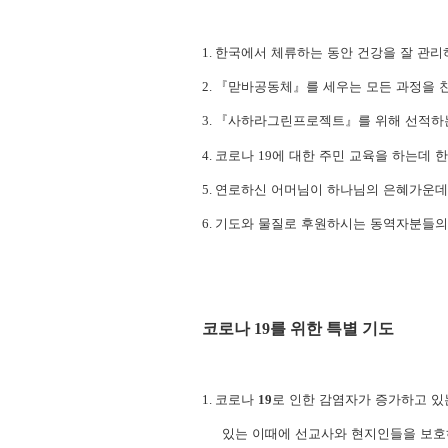
1.
한국에서 체류하는 동안 건강을 잘 관리
2.
『
맏바공동체
』
를 세우는 모든 과정을 
3.
『
사하라그린프로젝트
』
를 위해 선적하
4.
코로나
19
에 대한 주민 교육을 하는데 
5.
연로하신 어머님이 하나님의 은혜가운데 
6.
기도와 물질로 후원하시는 동역자분들의
코로나
19
를 위한 특별 기도
1.
코로나
19
로 인한 감염자가 증가하고 
있는 이때에 선교사와 현지인들을 보호하