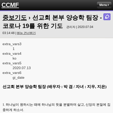
CCMF
Menu
중보기도
› 선교회 본부 양승학 팀장 -
코로나 19를 위한 기도
관리자 | 2020.07.04
03:14:48 |
메뉴 건너뛰기
extra_vars3
1
extra_vars4
ko
extra_vars5
2020.07.13
extra_vars6
gi_date
선교회 본부 양승학 팀장
(
배우자
:
박 겸
/
자녀
:
지우
,
지은
)
1.
하나님이 원하시는 때에 하나님의 뜻을 분별하며 살고
,
신앙의 본질에 집
중하게 하소서
.