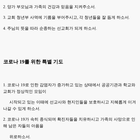
2.
양가 부모님과 가족의 건강과 믿음을 지켜주소서
.
3.
교회 청년부 사역에 기름을 부어주시고
,
각 청년들을 잘 돕게 하소서
.
4.
주님의 뜻을 따라 순종하는 선교회가 되게 하소서
.
코로나
19
를 위한 특별 기도
1.
코로나
19
로 인한 감염자가 증가하고 있는 상태에서 공공기관과 학교와
교회가 정상적인 모임이
시작되고 있는 이때에 선교사와 현지인들을 보호하시고 지혜롭게 이겨
나갈 수 있게 하소서
.
2.
코로나
19
가 속히 종식되며 확진자들을 치유하시고 가족의 사망으로 인
해 남은 자들의 아픔을
위로하소서
.