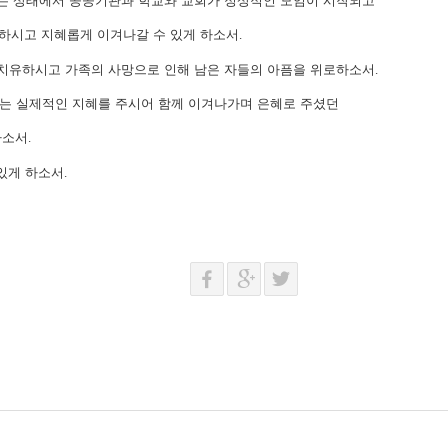
있는 상태에서 공공기관과 학교와 교회가 정상적인 모임이 시작되고
시고 지혜롭게 이겨나갈 수 있게 하소서
.
 치유하시고 가족의 사망으로 인해 남은 자들의 아픔을 위로하소서
.
있는 실제적인 지혜를 주시어 함께 이겨나가며
은혜로 주셨던
하소서
.
있게 하소서
.