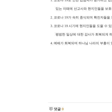
1.
코로나
19
로 인한 감염자가 증가하고 
있는 이때에 선교사와 현지인들을 보호하
2.
코로나
19
가 속히 종식되며 확진자들을
3.
코
로나
19
시기에 현지인들을 도울 수 
평범한 일상에 대한 감사가 회복되게 
4.
예배가 회복되며 하나님 나라의 부흥이 
댓글
0