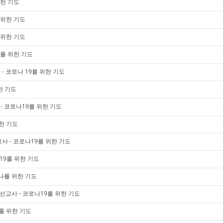
위한 기도
 위한 기도
 위한 기도
9를 위한 기도
- 코로나 19를 위한 기도
한 기도
 코로나19를 위한 기도
한 기도
사 - 코로나19를 위한 기도
19를 위한 기도
나를 위한 기도
미 선교사 - 코로나19를 위한 기도
9를 위한 기도