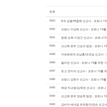
번호
B국 김별/백합화 선교사 - 코로나 1
5503
프랑스 이강례 선교사 - 코로나 19를
5502
동원⋅순회 이정근 선교사 - 코로나19
5501
선교회 본부 고승규 팀장 - 코로나 1
5500
카보베르데 조남홍/조연섭 선교사 - 
5499
필리핀 선교사 - 코로나 19를 위한 
5498
토고 전미자 선교사 - 코로나 19를 
5497
프랑스 강한수 선교사 - 코로나 19를
5496
베냉 차교범/김옥란 선교사 - 코로나 
5495
선교회 본부 양승학 팀장 - 코로나 1
5494
감비아·세네갈 유재동/안정순 선교사 
5493