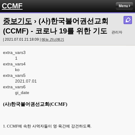
CCMF
Menu
중보기도
› (사)한국불어권선교회
(CCMF) - 코로나 19를 위한 기도
관리자
| 2021.07.01 21:18:09 |
메뉴 건너뛰기
extra_vars3
1
extra_vars4
ko
extra_vars5
2021.07.01
extra_vars6
gi_date
(
사
)
한국불어권선교회
(CCMF)
1. CCMF
에 속한 사역자들이 영
·
육간에 강건하도록
.