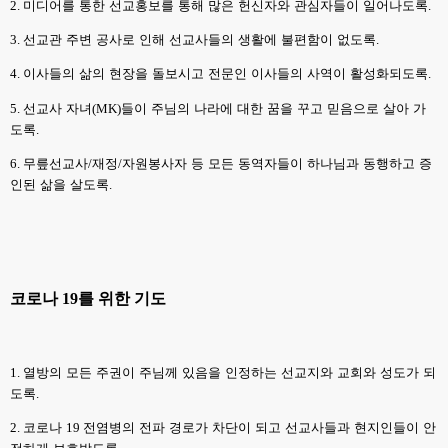
2.
미디어를 통한 선교홍보를 통해 많은 헌신자와 관심자들이 일어나도록
.
3.
선교관 주변 공사로 인해 선교사들의 생활에 불편함이 없도록
.
4.
이사들의 삶의 현장을 돌보시고 전문인 이사들의 사역이 활성화되도록
.
5.
선교사 자녀
(MK)
들이 주님의 나라에 대한 꿈을 꾸고 믿음으로 살아 가
도록
.
6.
무릎선교사
/
재정
/
자원봉사자 등 모든 동역자들이 하나님과 동행하고 증
인된 삶을 살도록
.
코로나
19
를 위한 기도
1.
열방의 모든 주권이 주님께 있음을 인정하는 선교지와 교회와 성도가 되
도록
.
2.
코로나
19
전염병의 전파 경로가 차단이 되고 선교사들과 현지인들이 안