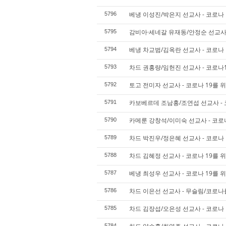
베냉 이성진/박은지 선교사 - 코로나 
5796
감비아·세네갈 유재동/안정순 선교사 
5795
베냉 차교범/김옥란 선교사 - 코로나 
5794
차드 권홍량/임헌진 선교사 - 코로나
5793
토고 전미자 선교사 - 코로나 19를 
5792
카보베르데 조남홍/조연섭 선교사 - 
5791
카메룬 강창석/이미숙 선교사 - 코로
5790
차드 박진우/정은혜 선교사 - 코로나 
5789
차드 김혜정 선교사 - 코로나 19를 
5788
베냉 최성우 선교사 - 코로나 19를 
5787
차드 이은선 선교사 - 무슬림/코로나
5786
차드 김장섭/오은성 선교사 - 코로나 
5785
5784