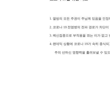
1.
열방의 모든 주권이 주님께 있음을 인정
2.
코로나
19
전염병의 전파 경로가 차단이
3.
백신접종으로 부작용을 겪는 이가 없고
4.
팬데믹 상황에 코로나
19
가 속히 종식되
주의 선하신 영향력을 흘려보낼 수 있