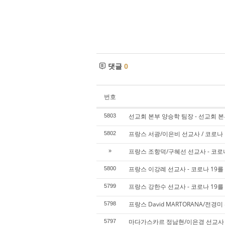
댓글
0
번호
선교회 본부 양승학 팀장 - 선교회 본
5803
프랑스 서광/이은비 선교사 / 코로나 
5802
프랑스 조항덕/구혜선 선교사 - 코로나
»
프랑스 이강례 선교사 - 코로나 19를
5800
프랑스 강한수 선교사 - 코로나 19를
5799
프랑스 David MARTORANA/전경
5798
마다가스카르 정남현/이은경 선교사 -
5797