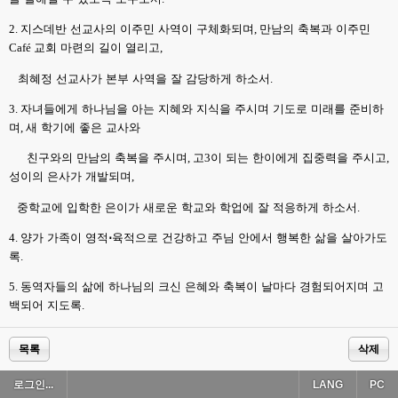
2.
지스데반 선교사의 이주민 사역이 구체화되며
,
만남의 축복과 이주민
Café
교회 마련의 길이 열리고
,
최혜정 선교사가 본부 사역을 잘 감당하게 하소서
.
3.
자녀들에게 하나님을 아는 지혜와 지식을 주시며 기도로 미래를 준비하
며
,
새 학기에 좋은 교사와
친구와의 만남의 축복을 주시며
,
고
3
이 되는 한이에게 집중력을 주시고
,
성이의 은사가 개발되며
,
중학교에 입학한 은이가 새로운 학교와 학업에 잘 적응하게 하소서
.
4.
양가 가족이 영적
⋅
육적으로 건강하고 주님 안에서 행복한 삶을 살아가도
록
.
5.
동역자들의 삶에 하나님의 크신 은혜와 축복이 날마다 경험되어지며 고
백되어 지도록
.
목록
삭제
로그인...
LANG
PC