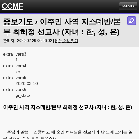
CCMF
Menu
중보기도
› 이주민 사역 지스데반/본
부 최혜정 선교사 (자녀 : 한, 성, 은)
관리자 | 2020.02.29 00:56:02 |
메뉴 건너뛰기
extra_vars3
1
extra_vars4
ko
extra_vars5
2020.03.10
extra_vars6
gi_date
이주민 사역 지스데반
/
본부 최혜정 선교사
(
자녀
:
한
,
성
,
은
)
1.
주님의 말씀에 집중하고 매 순간 하나님을 선교사의 삶 안에 모시는 일
을 잘해낼 수 있도록 도우소서
.