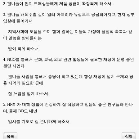
2.
펜니들이 현지 도매상들에게 제품 공급이 확장되게 하소서
.
3.
펜니들 해외수출 길이 열려 아프리카 유럽으로 공급되어지고
,
현지 정부
입찰에 들어가서
지역사회에 도움을 주며 함께 일하는 이들의 가정에 물질적 축복과 같
이 말씀을 받아들이는
밭이 되게 하소서
.
4. NGO
를 통해서 문화
,
교육
,
의료 관련 활동들에 필요한 재정이 운영 중인
원단 사업과
펜니들 사업을 통해서 충당이 되고 있는데 항상 재정이 넘쳐 구제와 긍
휼 사역의 필요한 곳에
잘 쓰임을 받게 하소서
.
5. HN
이가 대학 생활에 건강하게 잘 적응하고 믿음의 좋은 친구들과 만나
며
,
둘째
BD
도 내년
입시를 기도로 잘 준비하게 하소서
.
목록
삭제