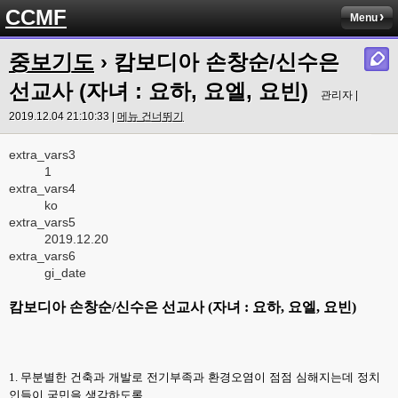
CCMF
Menu
중보기도
› 캄보디아 손창순/신수은
선교사 (자녀 : 요하, 요엘, 요빈)
관리자 |
2019.12.04 21:10:33 |
메뉴 건너뛰기
extra_vars3
1
extra_vars4
ko
extra_vars5
2019.12.20
extra_vars6
gi_date
캄보디아 손창순
/
신수은 선교사
(
자녀
:
요하
,
요엘
,
요빈
)
1.
무분별한 건축과 개발로 전기부족과 환경오염이 점점 심해지는데 정치
인들이 국민을 생각하도록
.