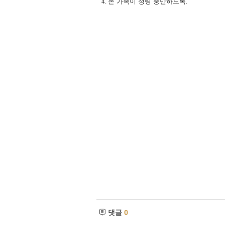
4.
온 가족이 성령 충만하도록
.
댓글
0