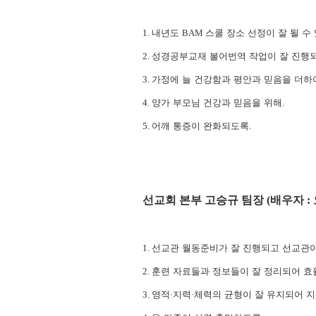
1.
내년도
BAM
스쿨 장소 선정이 잘 될 수
2.
성경공부교재 불어번역 작업이 잘 진행
3.
가정에 늘 건강함과 평안과 믿음을 더하
4.
양가 부모님 건강과 믿음을 위해
.
5.
어깨 통증이 완화되도록
.
선교회 본부 고승규 팀장
(
배우자
:
1.
선교관 월동준비가 잘 진행되고 선교관
2.
훈련 자료들과 정보들이 잘 정리되어 
3.
영적
·
지력
·
체력의 균형이 잘 유지되어 