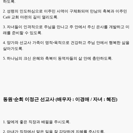
하도록
.
2.
성령의 인도하심으로 이주민 사역이 구체화되며 만남의 축복과 이주민
Café
교회 마련의 길이 열리도록
.
3.
자녀들이 인격적으로 주님을 만나고 주 안에서 주신 은사를 개발하고 미
래를 준비할 수 있도록
.
4.
양가와 선교사 가족이 영적
⋅
육적으로 건강하고 주님 안에서 행복한 삶을
살아가도록
.
5.
하나님의 크신 은혜와 축복이 동역자들의 삶 안에 충만하도록
.
동원
⋅
순회 이정근 선교사
(
배우자
:
이경애
/
자녀
:
혜진
)
1.
딸에게 좋은 직장과 배필을 주시도록
.
2.
아내가 직장에서 맡은 일을 잘 감당하게 지혜를 주시도록
.