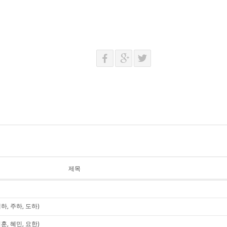
제목
하, 주하, 도하)
훈, 혜민, 요한)