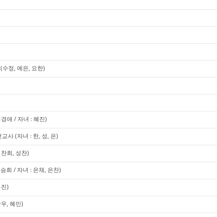
수정, 예은, 요한)
애 / 자녀 : 혜진)
 (자녀 : 한, 성, 은)
찬희, 성찬)
희 / 자녀 : 은채, 은찬)
유진)
우, 혜민)