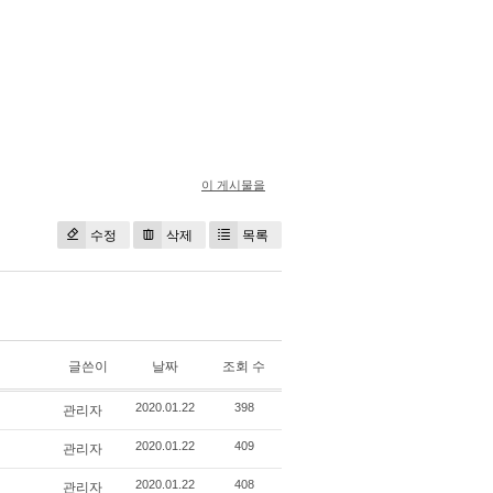
이 게시물을
수정
삭제
목록
글쓴이
날짜
조회 수
관리자
2020.01.22
398
관리자
2020.01.22
409
관리자
2020.01.22
408