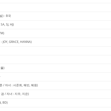
) - B국
, SJ, HJ)
YM)
OY, GRACE, HANNA)
현율)
사
/ 자녀 : 서준희, 혜빈, 혜원)
 / 자녀 : 지우, 지은)
 BD)