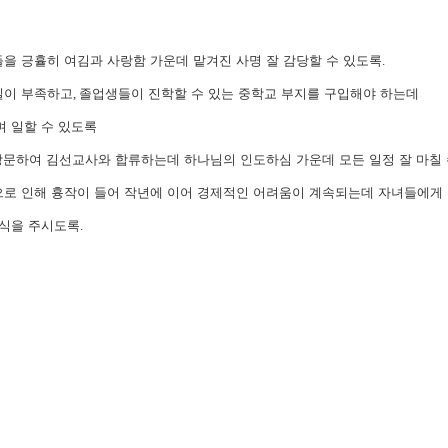
을 긍휼히 여김과 사랑함 가운데 맡겨진 사명 잘 감당할 수 있도록
.
실이 부족하고
,
졸업생들이 진학할 수 있는 중학교 부지를 구입해야 하는데
 일할 수 있도록
방문하여 김선교사와 합류하는데 하나님의 인도하심 가운데 모든 일정 잘 마칠
로 인해 흉작이 들어 작년에 이어 경제적인 어려움이 계속되는데 자녀들에게
식을 주시도록
.