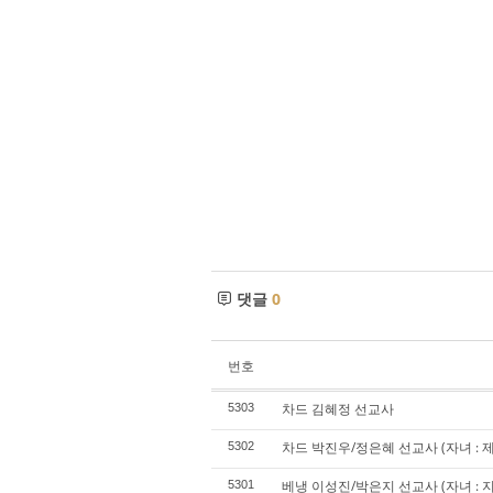
댓글
0
번호
차드 김혜정 선교사
5303
차드 박진우/정은혜 선교사 (자녀 : 제
5302
베냉 이성진/박은지 선교사 (자녀 : 지
5301