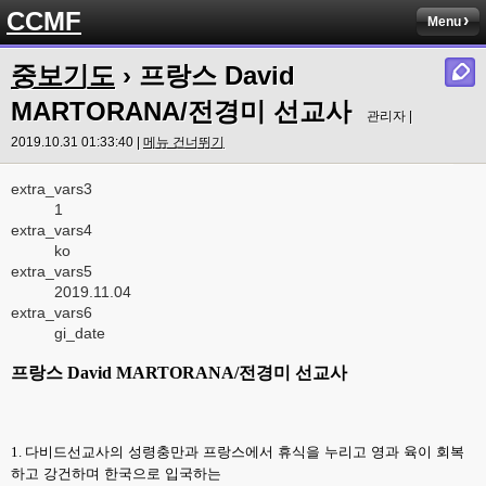
CCMF
Menu
중보기도
› 프랑스 David
MARTORANA/전경미 선교사
관리자 |
2019.10.31 01:33:40 |
메뉴 건너뛰기
extra_vars3
1
extra_vars4
ko
extra_vars5
2019.11.04
extra_vars6
gi_date
프랑스
David MARTORANA/
전경미 선교사
1.
다비드선교사의 성령충만과 프랑스에서 휴식을 누리고 영과 육이 회복
하고 강건하며 한국으로 입국하는