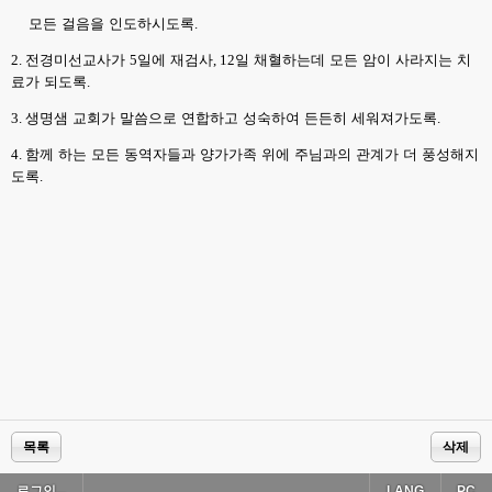
모든 걸음을 인도하시도록
.
2.
전경미선교사가
5
일에 재검사
, 12
일 채혈하는데 모든 암이 사라지는 치
료가 되도록
.
3.
생명샘 교회가 말씀으로 연합하고 성숙하여 든든히 세워져가도록
.
4.
함께 하는 모든 동역자들과 양가가족 위에 주님과의 관계가 더 풍성해지
도록
.
목록
삭제
로그인...
LANG
PC