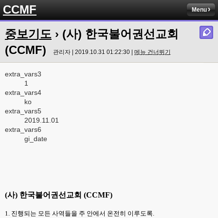
CCMF
Menu
중보기도
› (사) 한국불어권선교회
(CCMF)
관리자 | 2019.10.31 01:22:30 |
메뉴 건너뛰기
extra_vars3
1
extra_vars4
ko
extra_vars5
2019.11.01
extra_vars6
gi_date
(
사
)
한국불어권선교회
(CCMF)
1.
진행되는 모든 사역들을 주 안에서 온전히 이루도록
.