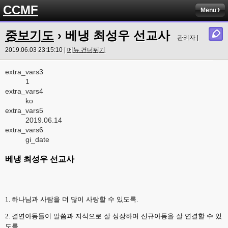
CCMF
Menu
중보기도
› 베냉 최성우 선교사
관리자 |
2019.06.03 23:15:10 |
메뉴 건너뛰기
extra_vars3
1
extra_vars4
ko
extra_vars5
2019.06.14
extra_vars6
gi_date
베냉 최성우 선교사
1.
하나님과 사람을 더 많이 사랑할 수 있도록
.
2.
결연아동들이 말씀과 지식으로 잘 성장하며 신규아동을 잘 연결할 수 있
도록
.