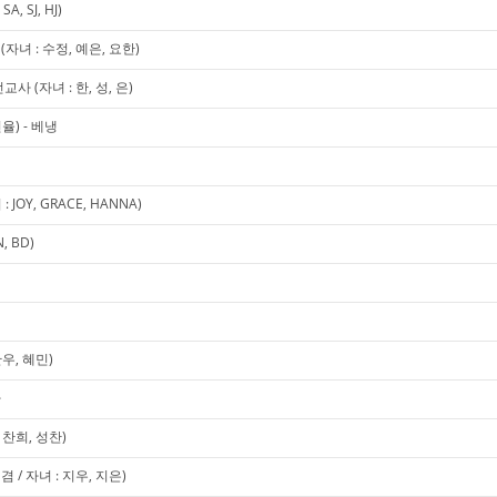
, SJ, HJ)
녀 : 수정, 예은, 요한)
 (자녀 : 한, 성, 은)
율) - 베냉
OY, GRACE, HANNA)
 BD)
우, 혜민)
사
찬희, 성찬)
 / 자녀 : 지우, 지은)