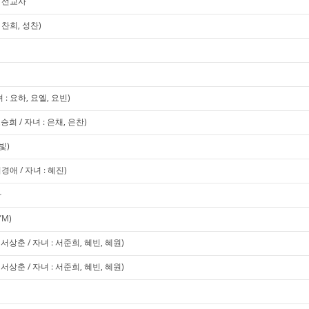
미 선교사
찬희, 성찬)
 요하, 요엘, 요빈)
희 / 자녀 : 은채, 은찬)
빛)
애 / 자녀 : 혜진)
사
YM)
상춘 / 자녀 : 서준희, 혜빈, 혜원)
상춘 / 자녀 : 서준희, 혜빈, 혜원)