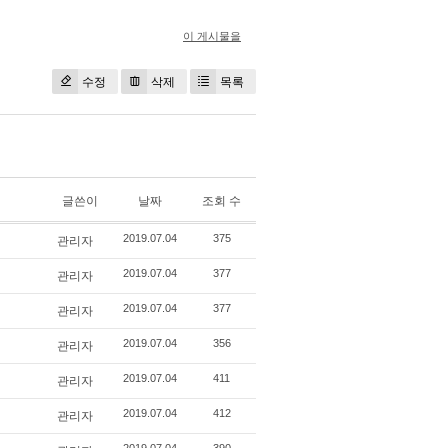
이 게시물을
수정
삭제
목록
글쓴이
날짜
조회 수
관리자
2019.07.04
375
관리자
2019.07.04
377
관리자
2019.07.04
377
관리자
2019.07.04
356
관리자
2019.07.04
411
관리자
2019.07.04
412