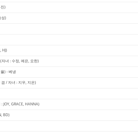
유진)
충성)
 HJ)
녀 : 수정, 예은, 요한)
율) - 베냉
 / 자녀 : 지우, 지은)
OY, GRACE, HANNA)
 BD)