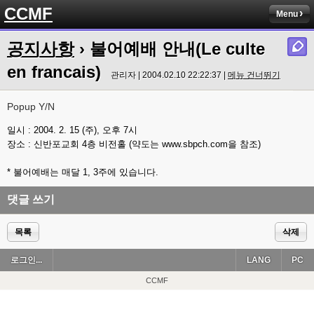
CCMF
Menu
공지사항
› 불어예배 안내(Le culte
en francais)
관리자 | 2004.02.10 22:22:37 |
메뉴 건너뛰기
Popup Y/N
일시 : 2004. 2. 15 (주), 오후 7시
장소 : 신반포교회 4층 비전홀 (약도는 www.sbpch.com을 참조)
* 불어예배는 매달 1, 3주에 있습니다.
댓글 쓰기
목록
삭제
로그인...
LANG
PC
CCMF