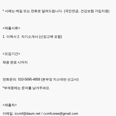
*
사례는 메일 또는 전화로 알려드립니다
. (
국민연금
,
건강보험 가입지원
)
<
제출서류
>
1.
이력서
2.
자기소개서
(
신앙고백 포함
)
<
모집기간
>
채용 완료 시까지
전화문의
: 010-5695-4858 (
본부장 지스데반 선교사
)
*
부재중에는 문자를 남겨주세요
.
<
제출처
>
이메일
: iccmf@daum.net / ccmfcoree@gmail.com