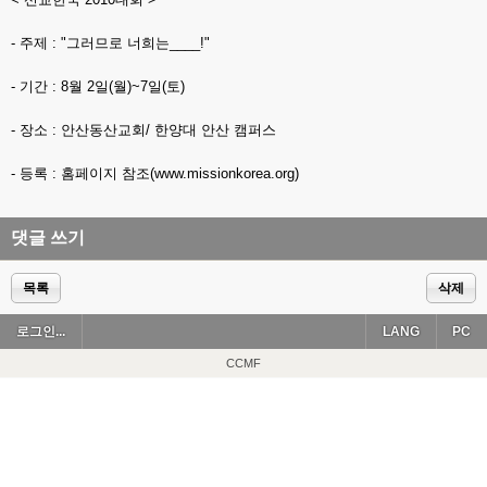
- 주제 : "그러므로 너희는____!"
- 기간 : 8월 2일(월)~7일(토)
- 장소 : 안산동산교회/ 한양대 안산 캠퍼스
- 등록 : 홈페이지 참조(www.missionkorea.org)
댓글 쓰기
목록
삭제
로그인...
LANG
PC
CCMF