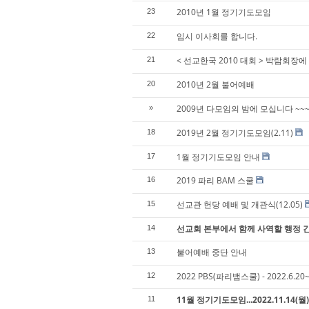
2010년 1월 정기기도모임
23
임시 이사회를 합니다.
22
< 선교한국 2010 대회 > 박람회장
21
2010년 2월 불어예배
20
2009년 다모임의 밤에 모십니다 ~~~~
»
2019년 2월 정기기도모임(2.11)
18
1월 정기기도모임 안내
17
2019 파리 BAM 스쿨
16
선교관 헌당 예배 및 개관식(12.05)
15
선교회 본부에서 함께 사역할 행정 
14
불어예배 중단 안내
13
2022 PBS(파리뱀스쿨) - 2022.6.20
12
11월 정기기도모임...2022.11.14(월)
11