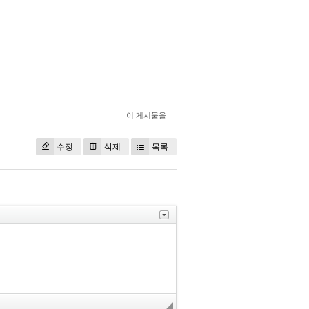
이 게시물을
수정
삭제
목록