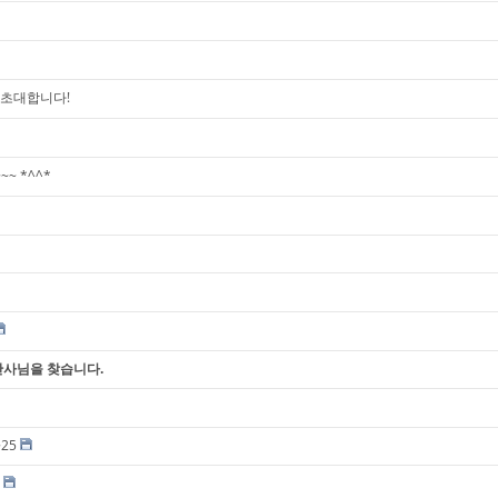
에 초대합니다!
~ *^^*
간사님을 찾습니다.
~25