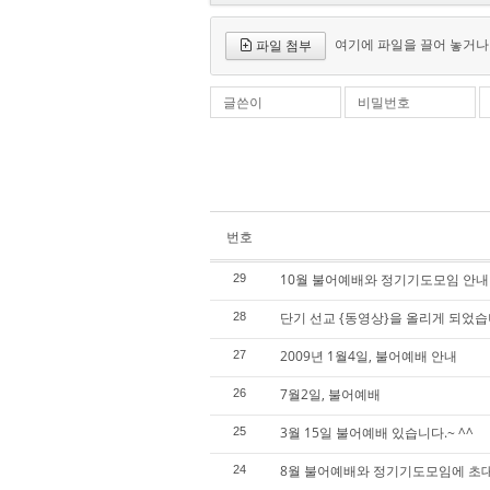
여기에 파일을 끌어 놓거나
파일 첨부
글쓴이
비밀번호
번호
10월 불어예배와 정기기도모임 안내
29
단기 선교 {동영상}을 올리게 되었습
28
2009년 1월4일, 불어예배 안내
27
7월2일, 불어예배
26
3월 15일 불어예배 있습니다.~ ^^
25
8월 불어예배와 정기기도모임에 초
24