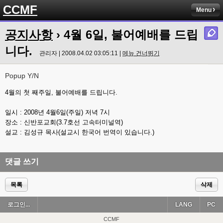
CCMF
Menu
공지사항
› 4월 6일, 불어예배를 드립
니다.
관리자 | 2008.04.02 03:05:11 |
메뉴 건너뛰기
Popup Y/N
4월의 첫 째주일, 불어예배를 드립니다.
일시 : 2008년 4월6일(주일) 저녁 7시
장소 : 신반포교회(3.7호선 고속터미널역)
설교 : 김성규 목사(설교시 한국어 번역이 있습니다.)
댓글 쓰기
목록
삭제
로그인...
LANG
PC
CCMF