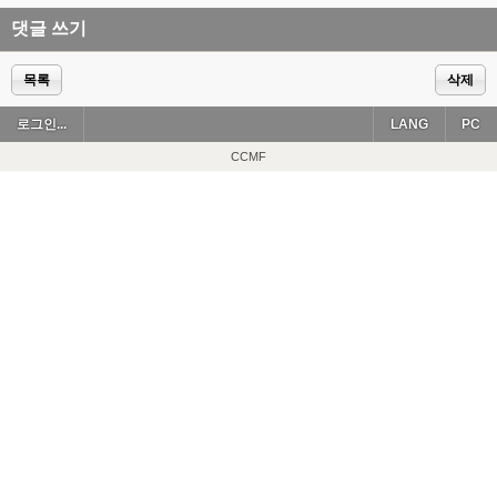
댓글 쓰기
목록
삭제
로그인...
LANG
PC
CCMF