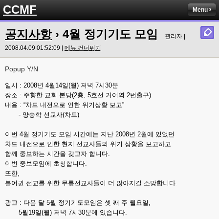
CCMF
Menu
공지사항
› 4월 정기기도 모임
관리자 |
2008.04.09 01:52:09 |
메뉴 건너뛰기
Popup Y/N
일시 : 2008년 4월14일(월) 저녁 7시30분
장소 : 주향한 교회 본당(2층, 5호선 거여역 2번출구)
내용 : “차드 내전으로 인한 위기상황 보고”
- 양승학 선교사(차드)
이번 4월 정기기도 모임 시간에는 지난 2008년 2월에 있었던
차드 내전으로 인한 현지 선교사들의 위기 상황을 보고하고
함께 중보하는 시간을 갖고자 합니다.
이번 중보모임에 초청합니다.
또한,
불어권 선교를 위한 무릎선교사들이 더 많아지길 소망합니다.
광고 : 다음 달 5월 정기기도모임은 셋 째 주 월요일,
5월19일(월) 저녁 7시30분에 있습니다.