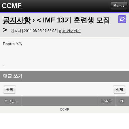
CCMF
Menu
공지사항
› < IMF 13기 훈련생 모집
>
관리자 | 2011.08.25 07:58:02 |
메뉴 건너뛰기
Popup Y/N
-
댓글 쓰기
목록
삭제
로그인...
LANG
PC
CCMF