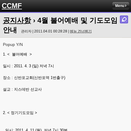
CCMF
Menu
공지사항
› 4월 불어예배 및 기도모임
안내
관리자 | 2011.04.01 00:28:28 |
메뉴 건너뛰기
Popup Y/N
1. < 불어예배 >
일시 : 2011. 4. 3 (일) 저녁 7시
장소 : 신반포교회(신반포역 1번출구)
설교 : 지스데반 선교사
2. < 정기기도모임 >
일시: 2011. 4. 11 (월) 저녁 7시 30분