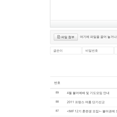
여기에 파일을 끌어 놓거나
파일 첨부
글쓴이
비밀번호
번호
4월 불어예배 및 기도모임 안내
89
2011 프랑스 여름 단기선교
88
<IMF 12기 훈련생 모집>- 불어권
87