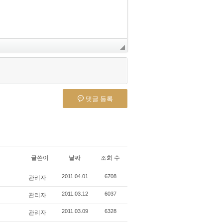
댓글 등록
글쓴이
날짜
조회 수
관리자
2011.04.01
6708
관리자
2011.03.12
6037
관리자
2011.03.09
6328