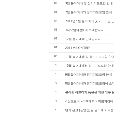
3월 불어예배 및 정기기도모임 안내
86
2월 불어예배와 정기기도모임 안내
85
2011년 1월 불어예배 및 기도모임 
84
<다모임의 밤>에 초대합니다!
83
12월 불어예배 안내입니다.
82
2011 VISION TRIP!
81
11월 불어예배 및 정기기도모임 안
80
10월 불어예배와 정기기도모임 안내
79
9월 불어예배와 정기기도모임 안내
78
8월 불어예배와 정기기도모임에 초
77
불어권 아프리카 동원을 위한 대구 
76
< 선교한국 2010 대회 > 박람회장
75
단기 선교 {동영상}을 올리게 되었습
»