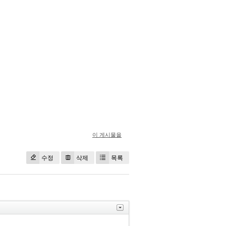
이 게시물을
수정
삭제
목록