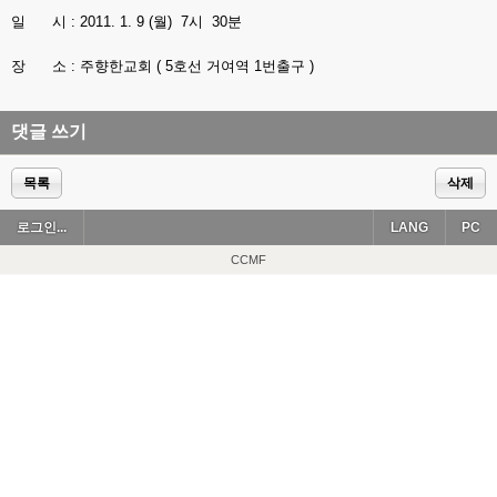
일 시 : 2011. 1. 9 (월) 7시 30분
장 소 : 주향한교회 ( 5호선 거여역 1번출구 )
댓글 쓰기
목록
삭제
로그인...
LANG
PC
CCMF