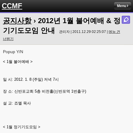
CCMF
Menu
공지사항
› 2012년 1월 불어예배 & 정
기기도모임 안내
관리자 | 2011.12.29 02:25:07 |
메뉴 건
너뛰기
Popup Y/N
< 1월 불어예배 >
일 시: 2012. 1. 8 (주일) 저녁 7시
장 소: 신반포교회 5층 비전홀(신반포역 1번출구)
설 교: 죠엘 목사
< 1월 정기기도모임 >