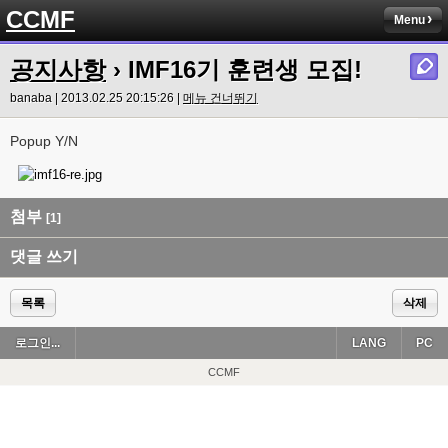
CCMF
Menu
공지사항
› IMF16기 훈련생 모집!
banaba | 2013.02.25 20:15:26 |
메뉴 건너뛰기
Popup Y/N
첨부
[1]
댓글 쓰기
목록
삭제
로그인...
LANG
PC
CCMF