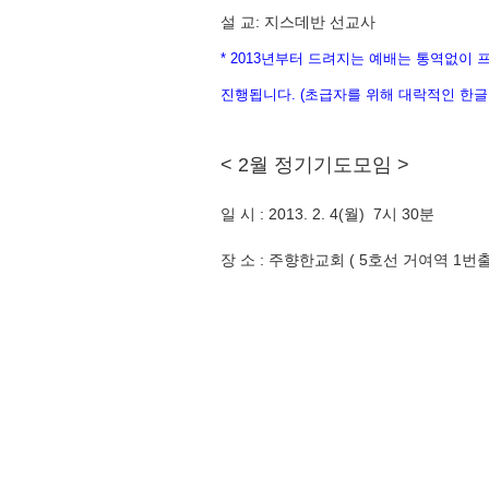
설 교: 지스데반 선교사
* 2013년부터 드려지는 예배는 통역없이
진행됩니다. (초급자를 위해 대락적인 한글
< 2월 정기기도모임 >
일 시 : 2013. 2. 4(월) 7시 30분
장 소 : 주향한교회 ( 5호선 거여역 1번출