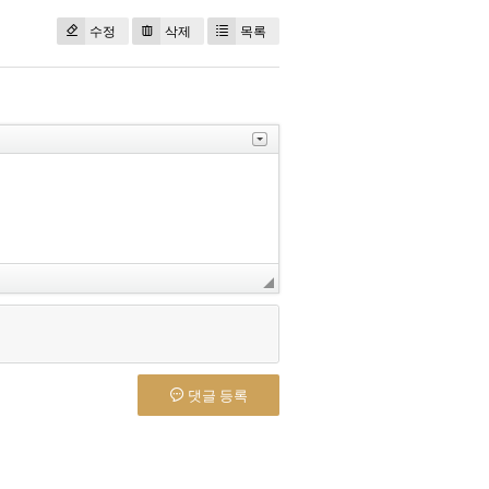
수정
삭제
목록
댓글 등록