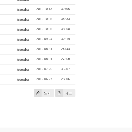
banaba
2012.10.13
32705
banaba
2012.10.05
34533
banaba
2012.10.05
33060
banaba
2012.09.24
32619
banaba
2012.08.31
24744
banaba
2012.08.01
27368
banaba
2012.07.25
36207
banaba
2012.06.27
28806
쓰기
태그