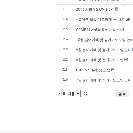
2013 차드 VISION TRIP!!
117
<불어권 일일 기도카페>에 초대합니
116
CCMF 불어성경공부 개강 안내
115
10월 불어예배 및 정기기도모임 안
114
9월 불어예배 및 정기기도모임 안내
113
8월 불어예배 및 정기기도모임
112
IMF 15기 훈련생 모집
111
7월 불어예배 및 정기기도모임 안내
110
검색