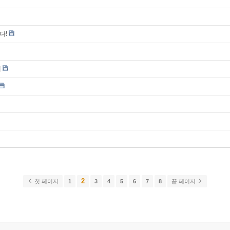
다!
내
2
첫 페이지
1
3
4
5
6
7
8
끝 페이지