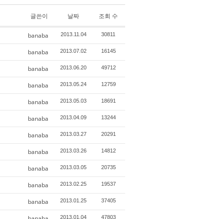
글쓴이
날짜
조회 수
banaba
2013.11.04
30811
banaba
2013.07.02
16145
banaba
2013.06.20
49712
banaba
2013.05.24
12759
banaba
2013.05.03
18691
banaba
2013.04.09
13244
banaba
2013.03.27
20291
banaba
2013.03.26
14812
banaba
2013.03.05
20735
banaba
2013.02.25
19537
banaba
2013.01.25
37405
banaba
2013.01.04
47803