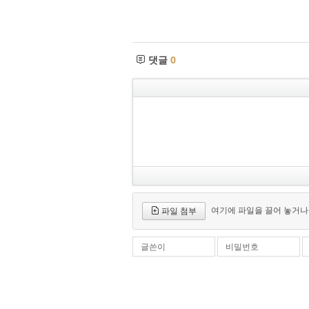
댓글
0
여기에 파일을 끌어 놓거나
파일 첨부
글쓴이
비밀번호