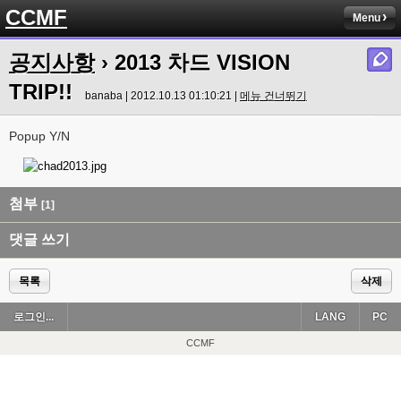
CCMF
Menu
공지사항
› 2013 차드 VISION
TRIP!!
banaba | 2012.10.13 01:10:21 |
메뉴 건너뛰기
Popup Y/N
첨부
[1]
댓글 쓰기
목록
삭제
로그인...
LANG
PC
CCMF