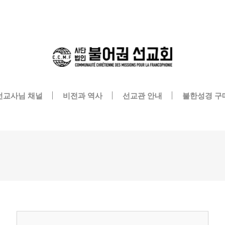
메뉴 건너뛰기
선교사님 채널
비전과 역사
선교관 안내
불한성경 구