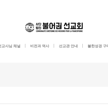
메뉴 건너뛰기
선교사님 채널
비전과 역사
선교관 안내
불한성경 구