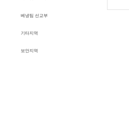
베냉팀 선교부
기타지역
보안지역