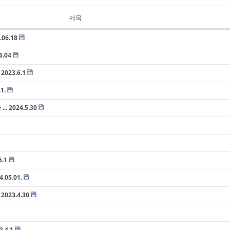
제목
06.18
.04
023.6.1
1.
2024.5.30
.1
05.01.
023.4.30
.4.1