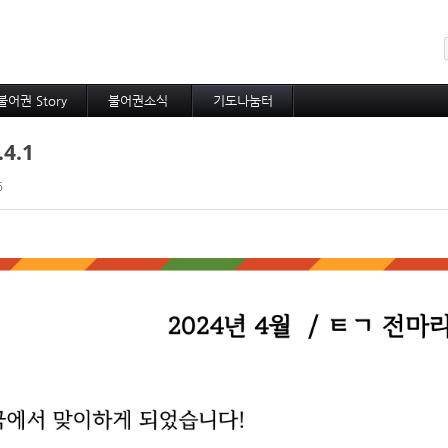
메뉴 건너뛰기
불어권 Story
불어권소식
기도나눔터
코이노니아
프랑스소식
중보기도
4.1
방주지
아프리카소식
소속 선교사
공지사항
기타 선교사
6