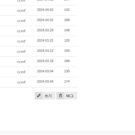
ccmf
ccmf
2024.04.02
142
ccmf
2024.04.02
168
ccmf
2024.03.29
148
ccmf
2024.03.22
120
ccmf
2024.03.22
154
ccmf
2024.03.18
186
ccmf
2024.03.04
135
ccmf
2024.03.04
174
쓰기
태그