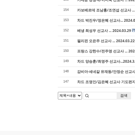
카보베르데 조남홍/조연섭 선교사 ... 2
154
차드 박진우/정은혜 선교사... 2024.0
153
베냉 최성우 선교사 ... 2024.03.29
152
필리핀 오은주 선교사 ... 2024.03.22
151
프랑스 강한수/전주영 선교사 ... 2024
150
차드 양승훈/최영주 선교사...2024.3.
149
감비아·세네갈 유재동/안정순 선교사 ... 
148
차드 조영인/김은혜 선교사 기도편지 ...
147
검색