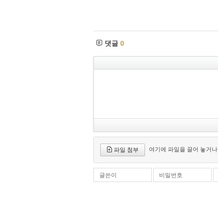
댓글
0
여기에 파일을 끌어 놓거나
파일 첨부
글쓴이
비밀번호