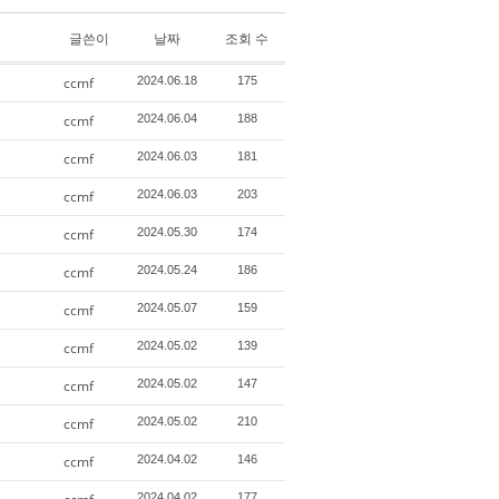
글쓴이
날짜
조회 수
ccmf
2024.06.18
175
ccmf
2024.06.04
188
ccmf
2024.06.03
181
ccmf
2024.06.03
203
ccmf
2024.05.30
174
ccmf
2024.05.24
186
ccmf
2024.05.07
159
ccmf
2024.05.02
139
ccmf
2024.05.02
147
ccmf
2024.05.02
210
ccmf
2024.04.02
146
2024.04.02
177