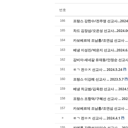
번호
프랑스 강한수/전주영 선교사...2024.
166
차드 김장섭/오은성 선교사...2024.06
165
카보베르데 조남홍/조연섭 선교사 ... 2
164
베냉 이성진/박은지 선교사...2024.6.
163
감비아·세네갈 유재동/안정순 선교사 ... 
162
ㅌㄱ 전ㅁㅈ 선교사 ... 2024.5.24
161
프랑스 이강례 선교사 ... 2023.5.7
160
베냉 차교범/김옥란 선교사 ... 2024.5
159
프랑스 조항덕/구혜선 선교사 ... 2024.
158
카보베르데 조남홍/조연섭 선교사 ... 2
157
ㅌㄱ 전ㅁㅈ 선교사 ... 2024.4.1
»
카메룬 강창석/이미숙 선교사 ... 2023
155