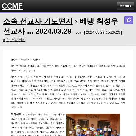
CCMF
Menu
소속 선교사 기도편지
›
베냉 최성우
선교사 ... 2024.03.29
ccmf | 2024.03.29 15:29:23 |
메뉴 건너뛰기