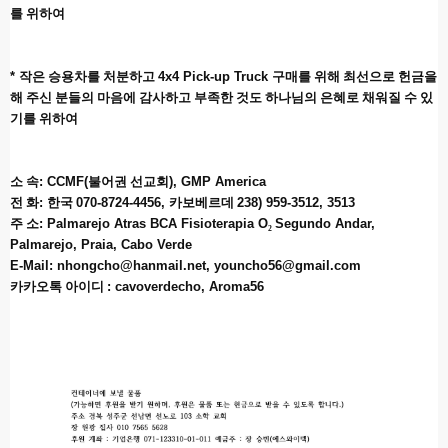
를 위하여
*
작은 승용차를 처분하고
4x4 Pick-up Truck
구매를 위해 최선으로 헌금을
해 주신 분들의 마음에 감사하고 부족한 것도 하나님의 은혜로 채워질 수 있
기를 위하여
소 속
: CCMF(
불어권 선교회
), GMP America
전 화
:
한국
070-8724-4456,
카보베르데
238) 959-3512, 3513
주 소
: Palmarejo Atras BCA Fisioterapia O
₂
Segundo Andar,
Palmarejo, Praia, Cabo Verde
E-Mail: nhongcho@hanmail.net, youncho56@gmail.com
카카오톡 아이디
: cavoverdecho, Aroma56