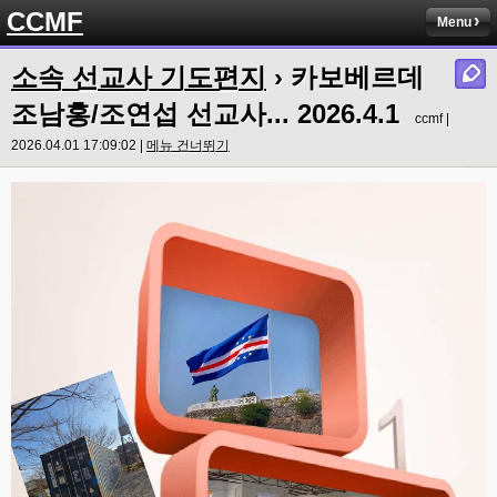
CCMF
Menu
소속 선교사 기도편지
›
카보베르데
조남홍/조연섭 선교사... 2026.4.1
ccmf |
2026.04.01 17:09:02 |
메뉴 건너뛰기