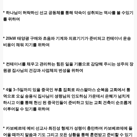
*
하나님이 허락하신 선교 공동체를 통해 약속이 성취되는 역사를 볼 수있기
를 위하여
* 20kW
태양광 구매와 초음파 기계와 의료기기가 준비되고 컨테이너 운송
비용이 채워 지기를 위하여
*
컨테이너를 채우고 관리하는 힘든 일을 기쁨으로 감당해 주시는 성주의 장
원광 집사님의 건강과 사업체의 번성을 위하여
* 4
월
3~5
일까지 있을 중국인 부흥 집회로 라스팔마스 순복음 교회에서 통
역으로 오실 송용식 집사님이 셩령님의 인도하심 가운데서 은혜가 넘치게
하시고 이를 통해 헌신 된 중국인들이 준비하고 있는 교회 건축이 순조롭게
이루어질 수 있기를 위하여
*
카보베르데 예비 선교사 최진성 형제가 성령이 충만하여 카보베르데에 들
어올 때까지 말씀과 기도 그리고 모든 상황을 통해 훈련받고 준비할 수 있기