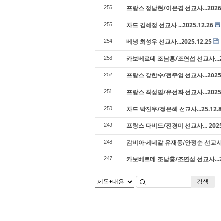
프랑스 정남현/이은경 선교사...2026.
256
차드 김혜정 선교사 ...2025.12.26
255
베냉 최성우 선교사...2025.12.25
254
카보베르데 조남홍/조연섭 선교사...202
253
프랑스 강한수/전주영 선교사...2025.
252
프랑스 최성필/유선화 선교사...2025.
251
차드 박진우/정은혜 선교사...25.12.
250
프랑스 다비드/전경미 선교사... 2025.
249
감비아·세네갈 유재동/안정순 선교사...
248
카보베르데 조남홍/조연섭 선교사...25
247
검색