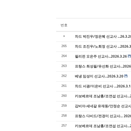
번호
차드 박진우/정은혜 선교사 ...26.3.2
»
차드 조진우/노희정 선교사 ...2026.3
265
필리핀 오은주 선교사...2026.3.26
264
프랑스 최성필/유선화 선교사...2026.
263
베냉 임성미 선교사...2026.3.20
262
차드 서광/이은비 선교사 ...2026.3.1
261
카보베르데 조남홍/조연섭 선교사...20
260
감비아·세네갈 유재동/안정순 선교사...
259
프랑스 다비드/전경미 선교사... 2026.
258
카보베르데 조남홍/조연섭 선교사...20
257