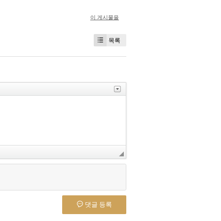
이 게시물을
목록
댓글 등록