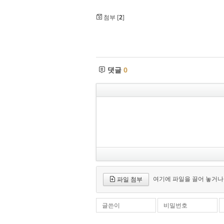
첨부 [
2
]
댓글
0
여기에 파일을 끌어 놓거나
파일 첨부
글쓴이
비밀번호