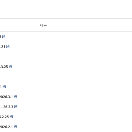
제목
8
.21
3.25
1
26.3.1
26.3.3
2.25
26.2.1