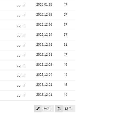
ccmf
2026.01.15
47
ccmf
2025.12.29
67
ccmf
2025.12.26
27
ccmf
2025.12.24
37
ccmf
2025.12.23
51
ccmf
2025.12.23
47
ccmf
2025.12.08
45
ccmf
2025.12.04
49
ccmf
2025.12.01
45
ccmf
2025.12.01
49
쓰기
태그