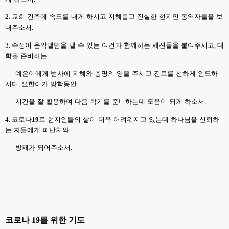
2.
교회 건축에 속도를 내게 하시고 지혜롭고 진실한 현지인 동역자들을 보
내주소서
.
3.
수정이 음악앨범을 낼 수 있는 여건과 함께하는 세션들을 붙여주시고
,
대
학을 준비하는
예은이에게 범사에 지혜와 총명의 영을 주시고 진로를 선하게 인도하
시며
,
요한이가 방학동안
시간을 잘 활용하여 다음 학기를 준비하는데 도움이 되게 하소서
.
4.
코로나
19
로 현지인들의 삶이 더욱 어려워지고 있는데 하나님을 신뢰하
는 자들에게 피난처와
방패가 되어주소서
.
코로나
19
를 위한 기도