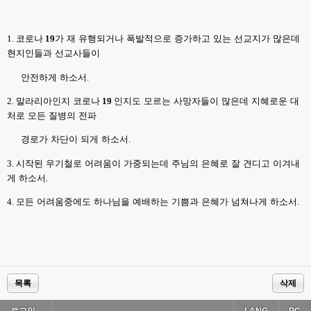
1.
코로나
19
가 재 유행되거나 폭발적으로 증가하고 있는 선교지가 많은데
현지인들과 선교사들이
안전하게 하소서
.
2.
말라리아인지 코로나
19
인지도 모르는 사망자들이 많은데 지혜로운 대
처로 모든 질병의 전파
경로가 차단이 되게 하소서
.
3.
시작된 우기철로 어려움이 가중되는데 주님의 은혜로 잘 견디고 이겨내
게 하소서
.
4.
모든 어려움중에도 하나님을 예배하는 기쁨과 은혜가 넘쳐나게 하소서
.
목록
삭제
로그인...
LANG
PC