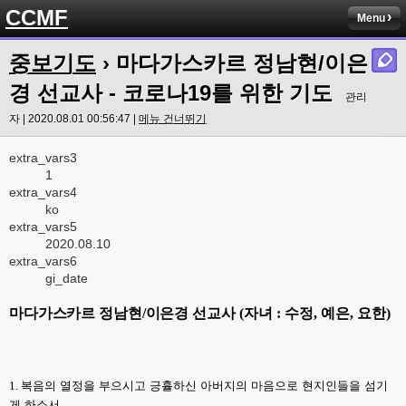
CCMF
Menu
중보기도
› 마다가스카르 정남현/이은
경 선교사 - 코로나19를 위한 기도
관리
자 | 2020.08.01 00:56:47 |
메뉴 건너뛰기
extra_vars3
1
extra_vars4
ko
extra_vars5
2020.08.10
extra_vars6
gi_date
마다가스카르 정남현
/
이은경
선교사
(
자녀
:
수정
,
예은
,
요한
)
1.
복음의 열정을 부으시고 긍휼하신 아버지의 마음으로 현지인들을 섬기
게 하소서
.